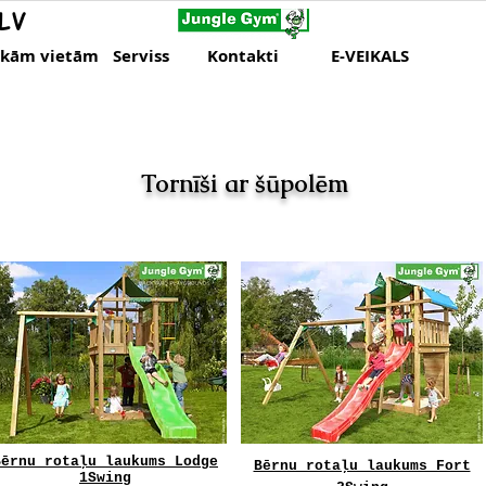
LV
skām vietām
Serviss
Kontakti
E-VEIKALS
Tornīši ar šūpolēm
Bērnu rotaļu laukums Lodge
Bērnu rotaļu laukums Fort
1Swing