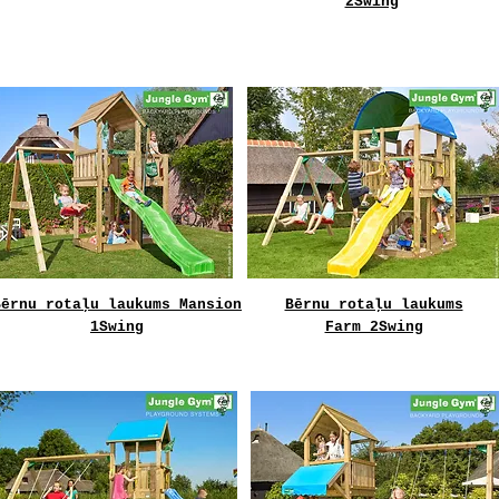
2Swing
Bērnu rotaļu laukums Mansion
Bērnu rotaļu laukums
1Swing
Farm 2Swing