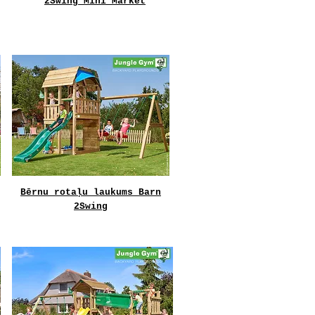
2Swing Mini Market
Bērnu rotaļu laukums Barn
2Swing