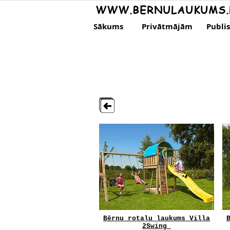
WWW.BERNULAUKUMS.
Sākums
Privātmājām
Publi
Bērnu rotaļu laukums Villa
2Swing