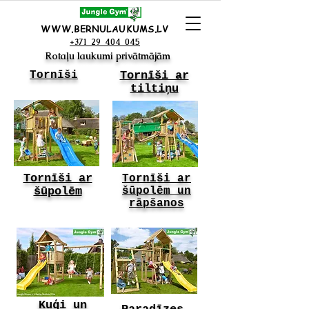
WWW.BERNULAUKUMS.LV
+371 29 404 045
Rotaļu laukumi privātmājām
Tornīši
Tornīši ar
tiltiņu
Tornīši ar
Tornīši ar
šūpolēm
šūpolēm un
rāpšanos
Kuģi un