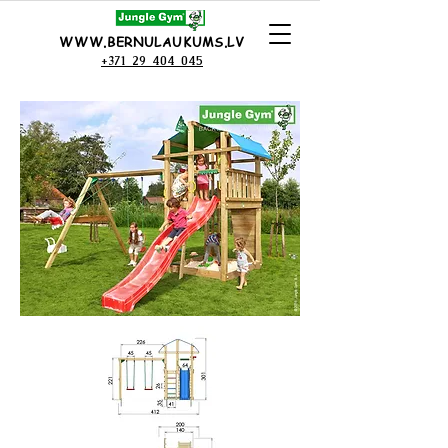
WWW.BERNULAUKUMS.LV
+371 29 404 045