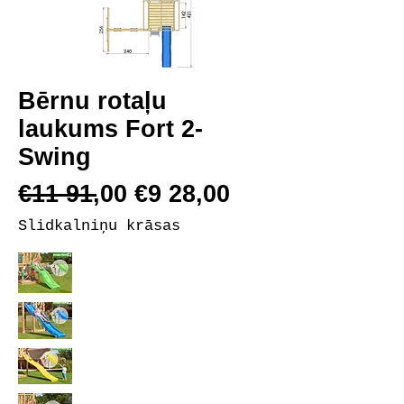
Bērnu rotaļu
laukums Fort 2-
Swing
€11 91,00 €9 28,00
Slidkalniņu krāsas