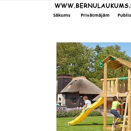
WWW.BERNULAUKUMS.
Sākums
Privātmājām
Publi