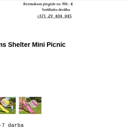
Bezmaksas piegāde no 300,-
€
Sertificēta drošība
+371 29 404 045
s Shelter Mini Picnic
7 darba