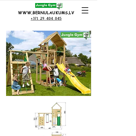
WWW.BERNULAUKUMS.LV
+371 29 404 045