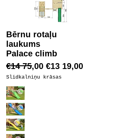
Bērnu rotaļu
laukums
Palace climb
€14 75,00 €13 19,00
Slidkalniņu krāsas