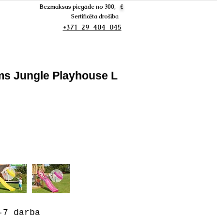
Bezmaksas piegāde no 300,-
€
Sertificēta drošība
+371 29 404 045
ms Jungle Playhouse L
7 darba