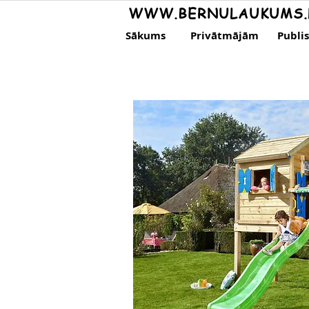
WWW.BERNULAUKUMS.
Sākums
Privātmājām
Publi