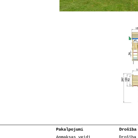
Pakalpojumi
Drošība
Apmaksas veidi
Drošība