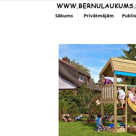
WWW.BERNULAUKUMS.
Sākums
Privātmājām
Publi