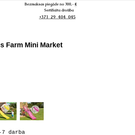
Bezmaksas piegāde no 300,-
€
Sertificēta drošība
+371 29 404 045
s Farm Mini Market
7 darba