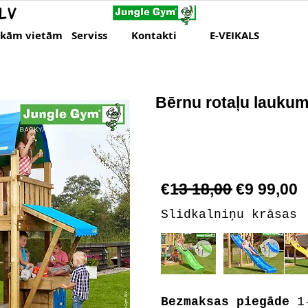
LV
skām vietām
Serviss
Kontakti
E-VEIKALS
Bērnu rotaļu laukum
€13 18,00 €9 99,00
Slidkalniņu krāsas
Bezmaksas piegāde
1-