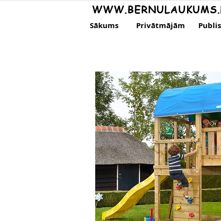
WWW.BERNULAUKUMS.
Sākums
Privātmājām
Publi