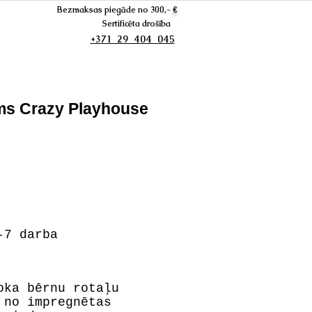
Bezmaksas piegāde no 300,-
€
Sertificēta drošība
+371 29 404 045
ums Crazy Playhouse
7 darba
oka bērnu rotaļu
 no impregnētas