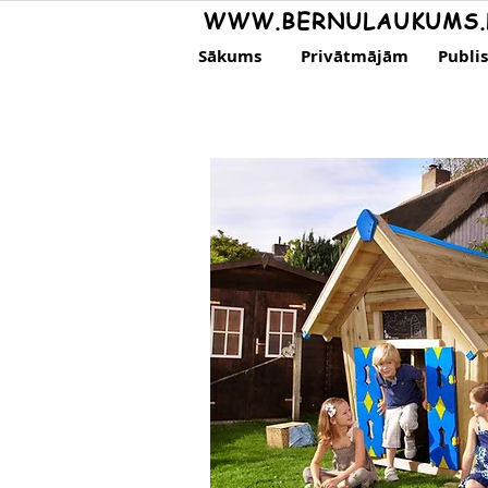
WWW.BERNULAUKUMS.
Sākums
Privātmājām
Publi