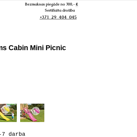
Bezmaksas piegāde no 300,-
€
Sertificēta drošība
+371 29 404 045
ms Cabin Mini Picnic
7 darba