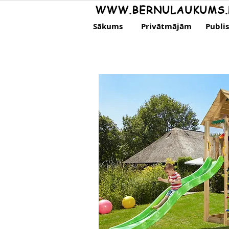
WWW.BERNULAUKUMS.
Sākums
Privātmājām
Publi