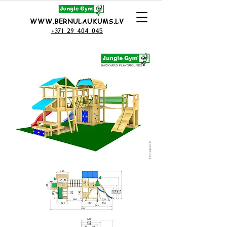
WWW.BERNULAUKUMS.LV
+371 29 404 045