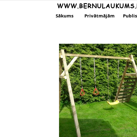
WWW.BERNULAUKUMS.
Sākums
Privātmājām
Publi