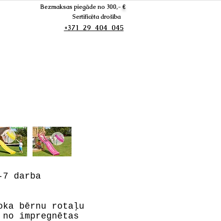
Bezmaksas piegāde no 300,-
€
Sertificēta drošība
+371 29 404 045
0
7 darba
oka bērnu rotaļu
 no impregnētas